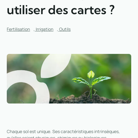
utiliser des cartes ?
Fertilisation
,
Irrigation
,
Outils
Chaque sol est unique. Ses caractéristiques intrinsèques,
qu’elles soient physiques, chimiques ou biologiques,