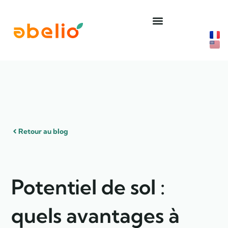
Aller
au
contenu
Retour au blog
Potentiel de sol :
quels avantages à