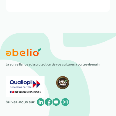
La surveillance et la protection de vos cultures à portée de main
Suivez-nous sur