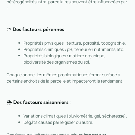
hétérogénéités intra-parcellaires peuvent être influencées par
:
🌱
Des facteurs pérennes
:
Propriétés physiques : texture, porosité, topographie.
Propriétés chimiques : pH, teneur en nutriments,etc.
Propriétés biologiques : matière organique,
biodiversité des organismes du sol.
Chaque année, les mêmes problématiques feront surface à
certains endroits de la parcelle et impacteront le rendement.
🌦️
Des facteurs saisonniers
:
Variations climatiques (pluviométrie, gel, sécheresse).
Dégâts causés par le gibier ou autre.
Ces facteurs limitants peuvent avoir
un impact sur