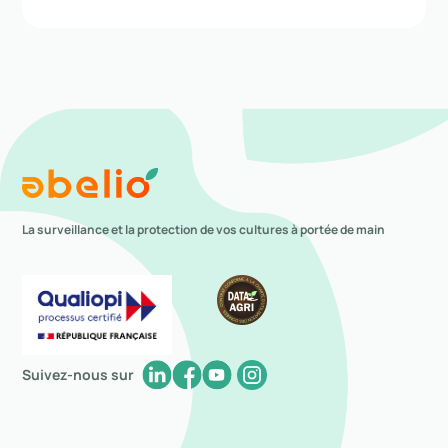
La surveillance et la protection de vos cultures à portée de main
Suivez-nous sur