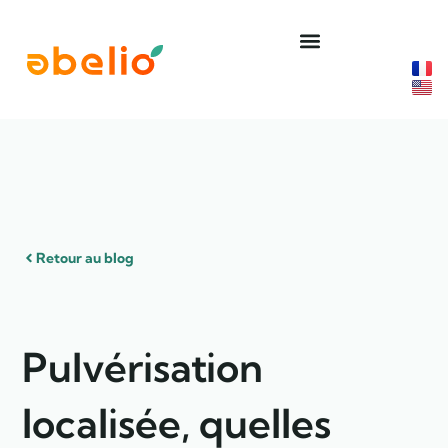
Aller
au
contenu
Retour au blog
Pulvérisation
localisée, quelles