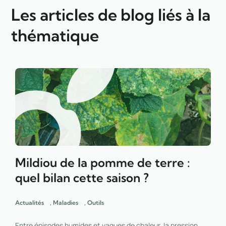
Les articles de blog liés à la
thématique
Mildiou de la pomme de terre :
quel bilan cette saison ?
Actualités
,
Maladies
,
Outils
Entre épisodes humides et vagues de chaleur, la pression