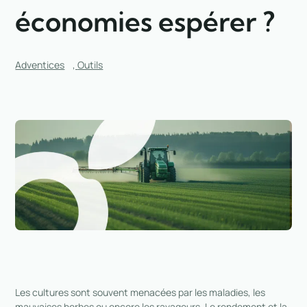
économies espérer ?
Adventices
,
Outils
Les cultures sont souvent menacées par les maladies, les
mauvaises herbes ou encore les ravageurs. Le rendement et la