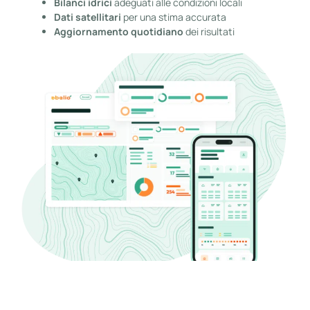
Bilanci idrici
adeguati alle condizioni locali
Dati satellitari
per una stima accurata
Aggiornamento quotidiano
dei risultati