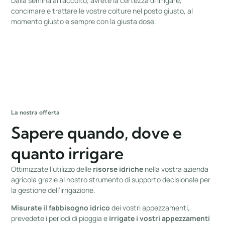
Dalla semina al raccolto, avrete la certezza di irrigare,
concimare e trattare le vostre colture nel posto giusto, al
momento giusto e sempre con la giusta dose.
La nostra offerta
Sapere quando, dove e
quanto irrigare
Ottimizzate l’utilizzo delle
risorse idriche
nella vostra azienda
agricola grazie al nostro strumento di supporto decisionale per
la gestione dell’irrigazione.
Misurate il fabbisogno idrico
dei vostri appezzamenti,
prevedete i periodi di pioggia e
irrigate
i vostri appezzamenti