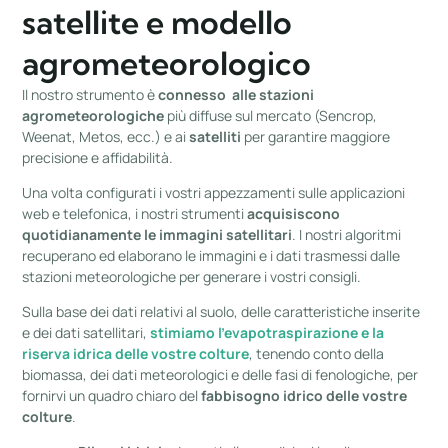
satellite e modello
agrometeorologico
Il nostro strumento è
connesso
alle stazioni
agrometeorologiche
più diffuse sul mercato (Sencrop,
Weenat, Metos, ecc.) e ai
satelliti
per garantire maggiore
precisione e affidabilità.
Una volta configurati i vostri appezzamenti sulle applicazioni
web e telefonica, i nostri strumenti
acquisiscono
quotidianamente le immagini satellitari
. I nostri algoritmi
recuperano ed elaborano le immagini e i dati trasmessi dalle
stazioni meteorologiche per generare i vostri consigli.
Sulla base dei dati relativi al suolo, delle caratteristiche inserite
e dei dati satellitari,
stimiamo l’evapotraspirazione e la
riserva idrica delle vostre colture
, tenendo conto della
biomassa, dei dati meteorologici e delle fasi di fenologiche, per
fornirvi un quadro chiaro del
fabbisogno idrico delle vostre
colture
.