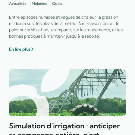
Actualités
,
Maladies
,
Outils
Entre épisodes humides et vagues de chaleur, la pression
mildiou a suivi les aléas de la météo. À mi-saison, on fait le
point sur la situation, les impacts sur les rendements, et les
bonnes pratiques à maintenir jusqu’à la récolte.
En lire plus
Simulation d’irrigation : anticiper
sa campagne entière, c’est