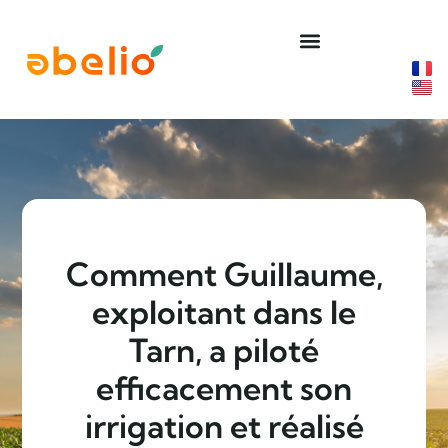
Aller
au
contenu
Comment Guillaume,
exploitant dans le
Tarn, a piloté
efficacement son
irrigation et réalisé