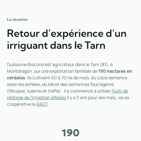
La situation
Retour d’expérience d’un
irriguant dans le Tarn
Guillaume Biscond est agriculteur dans le Tarn (81), à
Montdragon, sur une exploitation familiale de
190 hectares en
céréales
. Ils cultivent 60 à 70 ha de maïs, du colza semence
selon les
années
, du blé et des semences fourragères
(fétuque, luzerne et trèfle). Il a commencé à utiliser
l’outil de
pilotage de l’irrigation d’Abelio
il y a 3 ans pour ses maïs, via sa
coopérative la
RAGT
.
190