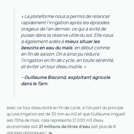
« La plateforme nous a permis de relancer
rapidement l’irrigation après les épisodes
orageux de l’an dernier, ce qui a évité de
puiser dans la réserve utile du
sol
. Elle nous
a également aidés à
mieux situer les
besoins en eau du maïs
, en début comme
en fin de saison. On a ainsi pu réduire
l’irrigation en fin de cycle, en toute sérénité,
et éviter un tour d’eau inutile. »
– Guillaume Biscond, exploitant agricole
dans le Tarn.
Avec ce tour d’eau évité en fin de cycle, si l’on part du principe
qu’une irrigation est de 30 mm au m2 et que Guillaume irriguait
ses 70ha de maïs, cela représente 21 000 m3 d’eau
économisée soit
21 millions de litres d’eau
soit plus de 8
piscines olympiques ! 🏊