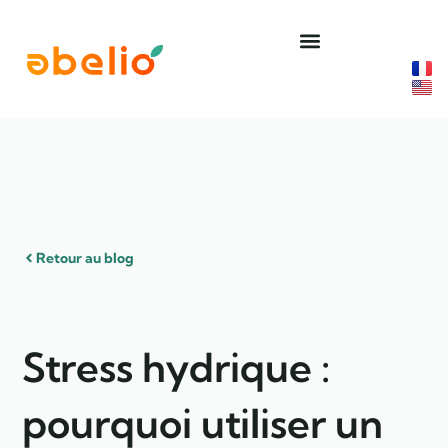
Aller
au
contenu
Retour au blog
Stress hydrique :
pourquoi utiliser un