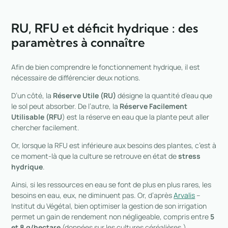
RU, RFU et déficit hydrique : des
paramètres à connaître
Afin de bien comprendre le fonctionnement hydrique, il est
nécessaire de différencier deux notions.
D’un côté, la
Réserve Utile (RU)
désigne la quantité d’eau que
le sol peut absorber. De l’autre, la
Réserve Facilement
Utilisable (RFU
) est la réserve en eau que la plante peut aller
chercher facilement.
Or, lorsque la RFU est inférieure aux besoins des plantes, c’est à
ce moment-là que la culture se retrouve en état de
stress
hydrique
.
Ainsi, si les ressources en eau se font de plus en plus rares, les
besoins en eau, eux, ne diminuent pas. Or, d’après
Arvalis
–
Institut du Végétal, bien optimiser la gestion de son irrigation
permet un gain de rendement non négligeable, compris entre
5
et 8 q/hectare
(données sur les cultures céréalières.)