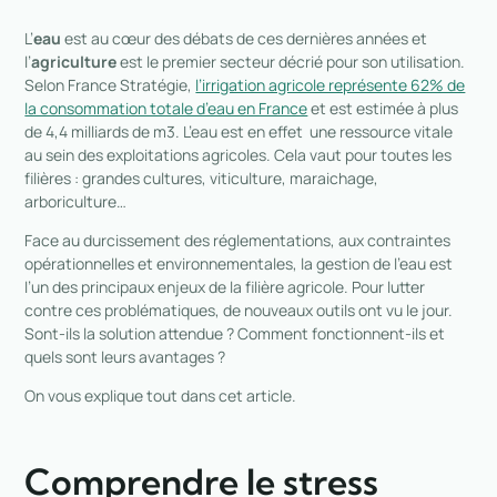
L’
eau
est au cœur des débats de ces dernières années et
l’
agriculture
est le premier secteur décrié pour son utilisation.
Selon France Stratégie,
l’irrigation agricole représente 62% de
la consommation totale d’eau en France
et est estimée à plus
de 4,4 milliards de m3. L’eau est en effet une ressource vitale
au sein des exploitations agricoles. Cela vaut pour toutes les
filières : grandes cultures, viticulture, maraichage,
arboriculture…
Face au durcissement des réglementations, aux contraintes
opérationnelles et environnementales, la gestion de l’eau est
l’un des principaux enjeux de la filière agricole. Pour lutter
contre ces problématiques, de nouveaux outils ont vu le jour.
Sont-ils la solution attendue ? Comment fonctionnent-ils et
quels sont leurs avantages ?
On vous explique tout dans cet article.
Comprendre le stress