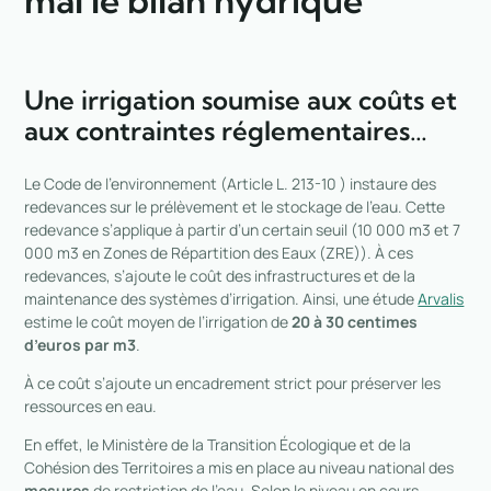
Une irrigation soumise aux coûts et
aux contraintes réglementaires…
Le Code de l’environnement (Article L. 213-10 ) instaure des
redevances sur le prélèvement et le stockage de l’eau. Cette
redevance s’applique à partir d’un certain seuil (10 000 m3 et 7
000
m
3
en Zones de Répartition des Eaux (ZRE)). À ces
redevances, s’ajoute le coût des infrastructures et de la
maintenance des systèmes d’irrigation. Ainsi, une étude
Arvalis
estime le coût moyen de l’irrigation de
20 à 30 centimes
d’euros par m3
.
À ce coût s’ajoute un encadrement strict pour préserver les
ressources en eau.
En effet, le Ministère de la Transition Écologique et de la
Cohésion des Territoires a mis en place au niveau national des
mesures
de restriction de l’eau. Selon le niveau en cours